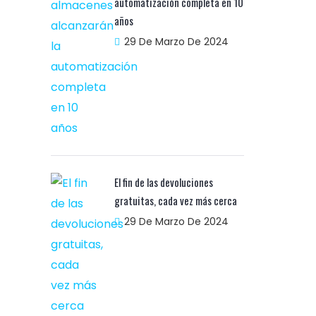
automatización completa en 10
años
29 De Marzo De 2024
El fin de las devoluciones
gratuitas, cada vez más cerca
29 De Marzo De 2024