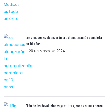
Los almacenes alcanzarán la automatización completa
en 10 años
29 De Marzo De 2024
El fin de las devoluciones gratuitas, cada vez más cerca