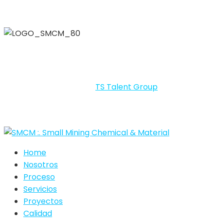
SMCM – SMALL MINING CHEMICAL & MATERIALS 2026 By
LIG © Todos los derechos reservados.
Portal desarrollado por
TS Talent Group
.
Home
Nosotros
Proceso
Servicios
Proyectos
Calidad